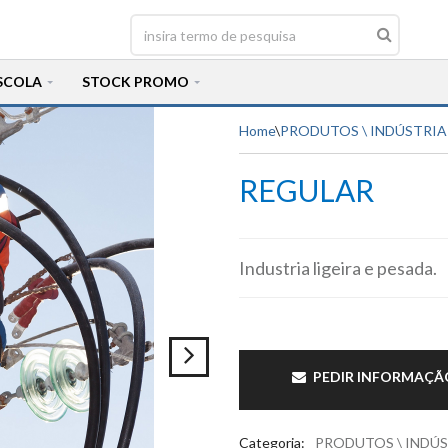
SCOLA
STOCK PROMO
Home
\
PRODUTOS \ INDÚSTRIA
REGULAR
Industria ligeira e pesada.
PEDIR INFORMAÇÃ
Categoria
:
PRODUTOS \ INDÚS