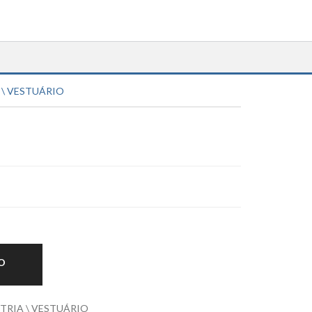
 \ VESTUÁRIO
O
TRIA \ VESTUÁRIO