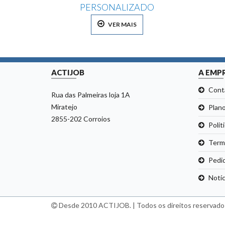
PERSONALIZADO
VER MAIS
ACTIJOB
A EMP
Cont
Rua das Palmeiras loja 1A
Miratejo
Plano
2855-202 Corroios
Polit
Term
Pedi
Notíc
Desde 2010 ACTIJOB. | Todos os direitos reservado