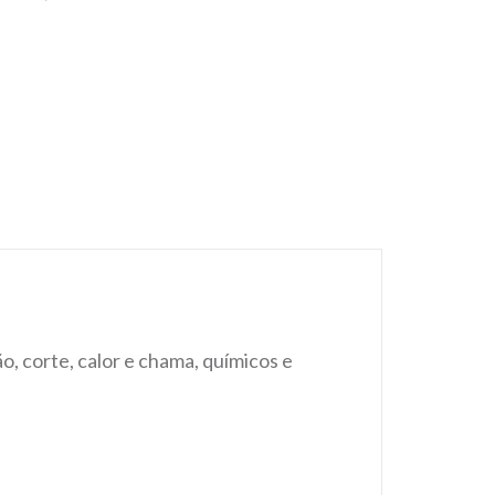
ão,
corte, calor e chama, químicos e