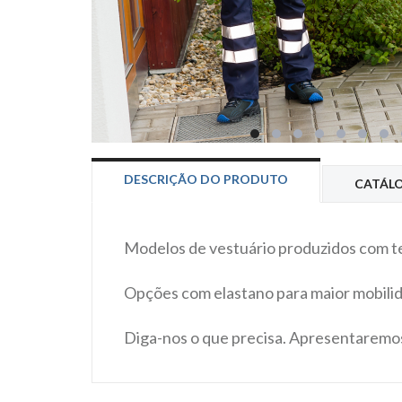
DESCRIÇÃO DO PRODUTO
CATÁL
Modelos de vestuário produzidos com t
Opções com elastano para maior mobilida
Diga-nos o que precisa. Apresentaremos