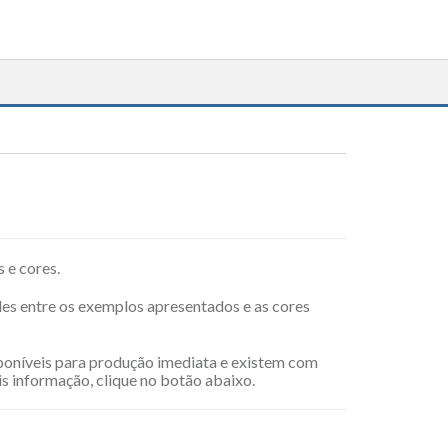
 e cores.
des entre os exemplos apresentados e as cores
poníveis para produção imediata e existem com
s informação, clique no botão abaixo.