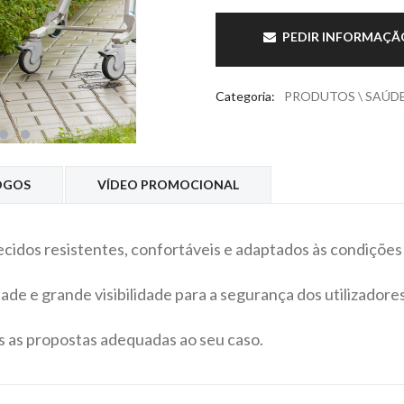
PEDIR INFORMAÇÃ
Categoria
:
PRODUTOS \ SAÚD
OGOS
VÍDEO PROMOCIONAL
ecidos resistentes, confortáveis e adaptados às condições
de e grande visibilidade para a segurança dos utilizadores
 as propostas adequadas ao seu caso.