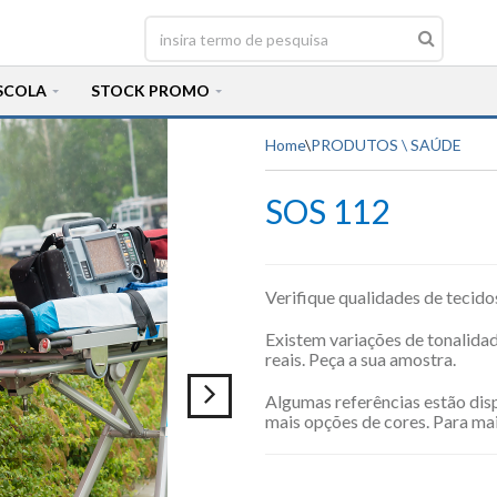
SCOLA
STOCK PROMO
Home
\
PRODUTOS \ SAÚDE
SOS 112
Verifique qualidades de tecidos
Existem variações de tonalida
reais.
Peça a sua amostra.
Algumas referências estão dis
mais opções de cores. Para mai